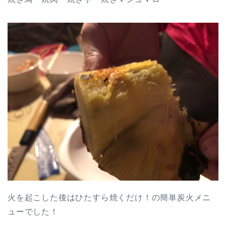
火を起こした後はひたすら焼くだけ！の簡単炭火メニ
ューでした！