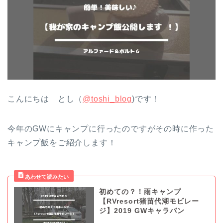
こんにちは とし（
@toshi_blog
)です！
今年のGWにキャンプに行ったのですがその時に作った
キャンプ飯をご紹介します！
初めての？！雨キャンプ
【RVresort猪苗代湖モビレー
ジ】2019 GWキャラバン