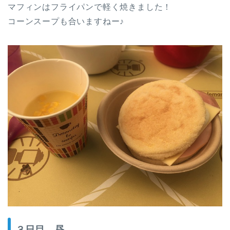
マフィンはフライパンで軽く焼きました！
コーンスープも合いますねー♪
３日目 昼