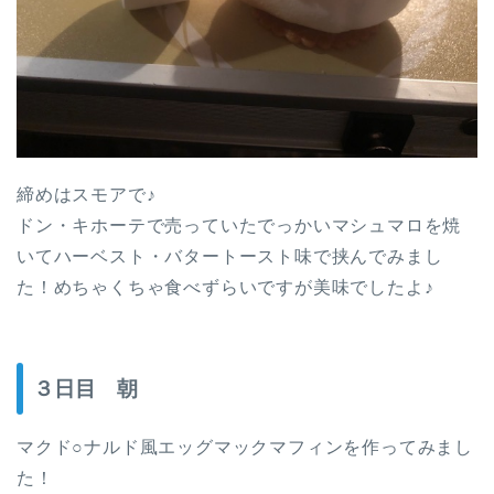
締めはスモアで♪
ドン・キホーテで売っていたでっかいマシュマロを焼
いてハーベスト・バタートースト味で挟んでみまし
た！めちゃくちゃ食べずらいですが美味でしたよ♪
３日目 朝
マクド○ナルド風エッグマックマフィンを作ってみまし
た！