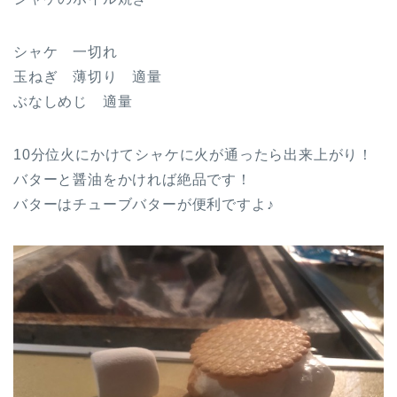
シャケ 一切れ
玉ねぎ 薄切り 適量
ぶなしめじ 適量
10分位火にかけてシャケに火が通ったら出来上がり！
バターと醤油をかければ絶品です！
バターはチューブバターが便利ですよ♪