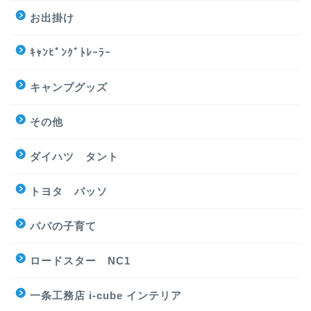
お出掛け
ｷｬﾝﾋﾟﾝｸﾞﾄﾚｰﾗｰ
キャンプグッズ
その他
ダイハツ タント
トヨタ パッソ
パパの子育て
ロードスター NC1
一条工務店 i-cube インテリア