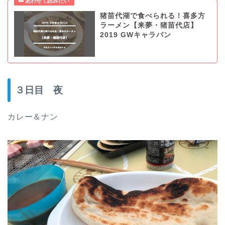
猪苗代湖で食べられる！喜多方
ラーメン【来夢・猪苗代店】
2019 GWキャラバン
３日目 夜
カレー＆ナン