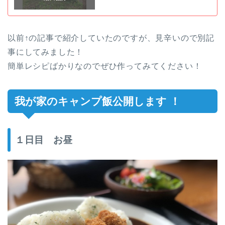
以前↑の記事で紹介していたのですが、見辛いので別記
事にしてみました！
簡単レシピばかりなのでぜひ作ってみてください！
我が家のキャンプ飯公開します ！
１日目 お昼