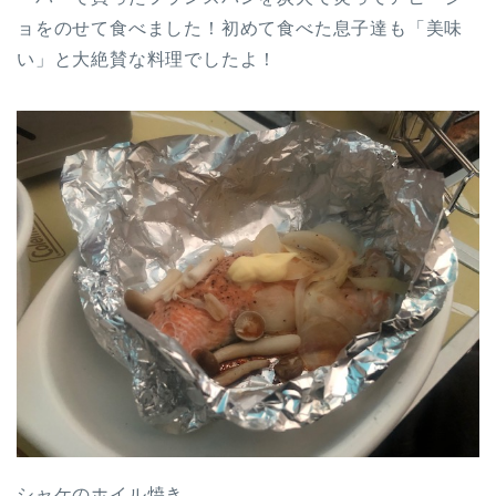
ョをのせて食べました！初めて食べた息子達も「美味
い」と大絶賛な料理でしたよ！
シャケのホイル焼き