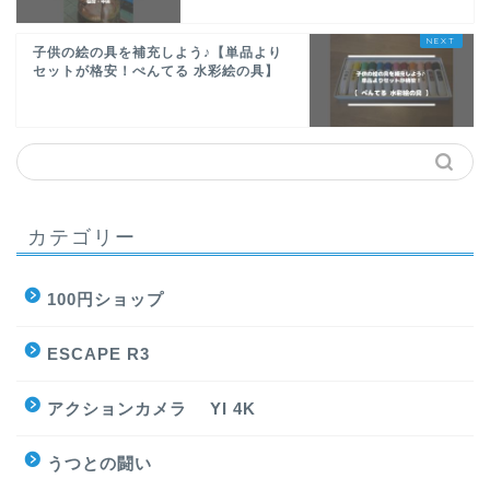
子供の絵の具を補充しよう♪【単品より
セットが格安！ぺんてる 水彩絵の具】
カテゴリー
100円ショップ
ESCAPE R3
アクションカメラ YI 4K
うつとの闘い