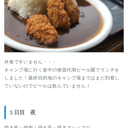
外食ですいません・・・
キャンプ場に行く途中の猪苗代湖ビール園でランチを
しました！最終目的地のキャンプ場まではまだ到着し
ていないのでビールは飲んでいません！
１日目 夜
焼き鳥・焼肉・焼き芋・焼きマシュマロ