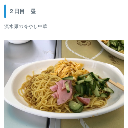
２日目 昼
流水麺の冷やし中華