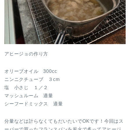
アヒージョの作り方
オリーブオイル 300cc
ニンニクチューブ ３cm
塩 小さじ １／２
マッシュルーム 適量
シーフードミックス 適量
分量などは計らなくてもだいたいでOKです！今回はス
ーパーで買ったフランスパンを炭火で炙ってアヒージ