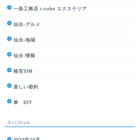
一条工務店 i-cube エクステリア
仙台-グルメ
仙台-地域
仙台-情報
格安SIM
楽しい節約
車 DIY
Archive
2024年10月