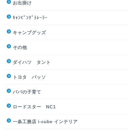
お出掛け
ｷｬﾝﾋﾟﾝｸﾞﾄﾚｰﾗｰ
キャンプグッズ
その他
ダイハツ タント
トヨタ パッソ
パパの子育て
ロードスター NC1
一条工務店 i-cube インテリア