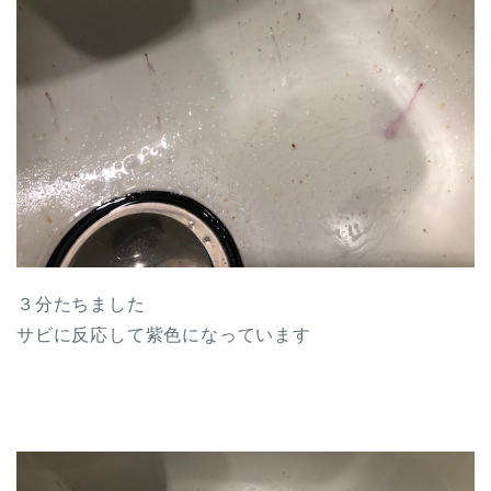
３分たちました
サビに反応して紫色になっています