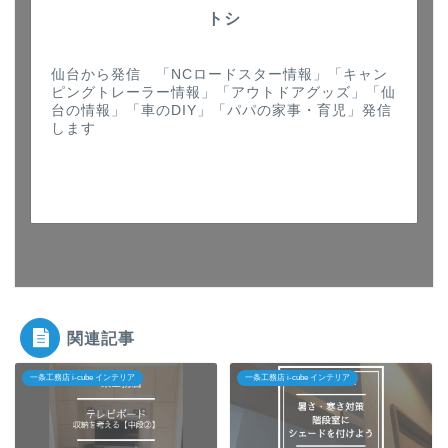
トシ
仙台から発信 「NCロードスター情報」「キャン
ピングトレーラー情報」「アウトドアグッズ」「仙
台の情報」「車のDIY」「パパの家事・育児」発信
します
関連記事
一条工務店 i-cube インテリア
一条工務店 i-cube インテリア