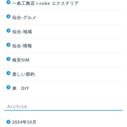
一条工務店 i-cube エクステリア
仙台-グルメ
仙台-地域
仙台-情報
格安SIM
楽しい節約
車 DIY
Archive
2024年10月