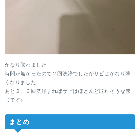
かなり取れました！
時間が無かったので２回洗浄でしたがサビはかなり薄
くなりました
あと２、３回洗浄すればサビはほとんど取れそうな感
じです♪
まとめ