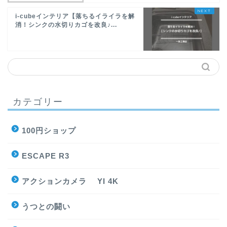
i-cubeインテリア【落ちるイライラを解
消！シンクの水切りカゴを改良♪...
カテゴリー
100円ショップ
ESCAPE R3
アクションカメラ YI 4K
うつとの闘い