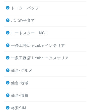
トヨタ パッソ
パパの子育て
ロードスター NC1
一条工務店 i-cube インテリア
一条工務店 i-cube エクステリア
仙台-グルメ
仙台-地域
仙台-情報
格安SIM