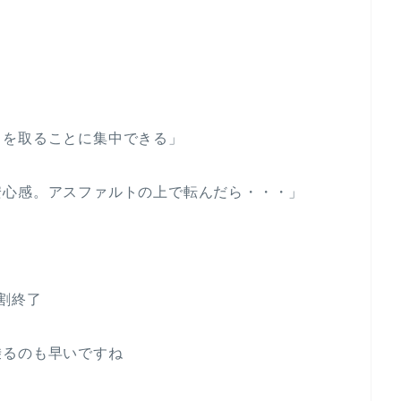
スを取ることに集中できる」
安心感。アスファルトの上で転んだら・・・」
割終了
乗るのも早いですね