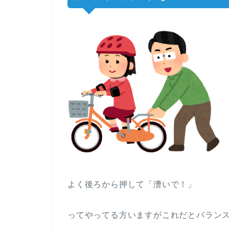
よく後ろから押して「漕いで！」
ってやってる方いますがこれだとバラン