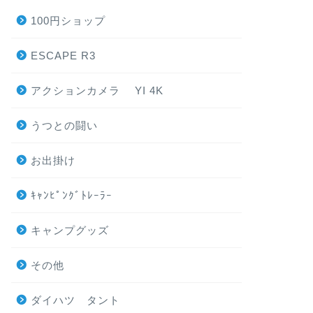
100円ショップ
ESCAPE R3
アクションカメラ YI 4K
うつとの闘い
お出掛け
ｷｬﾝﾋﾟﾝｸﾞﾄﾚｰﾗｰ
キャンプグッズ
その他
ダイハツ タント