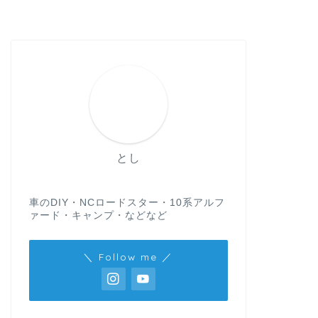
とし
車のDIY・NCロードスター・10系アルフ
ァード・キャンプ・などなど
＼ Follow me ／