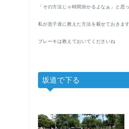
「その方法じゃ時間掛かるよなぁ」と思
私が息子達に教えた方法を載せておきま
ブレーキは教えておいてくださいね
坂道で下る