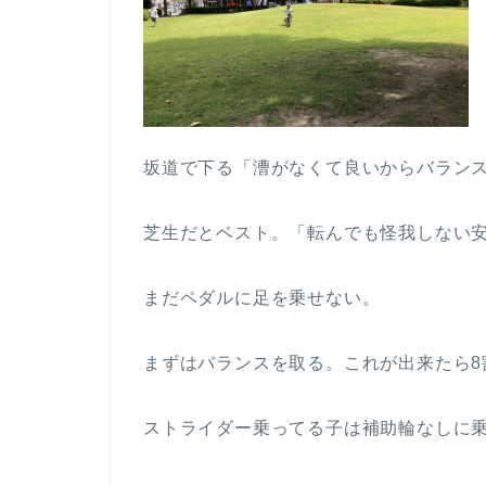
坂道で下る「漕がなくて良いからバラン
芝生だとベスト。「転んでも怪我しない
まだペダルに足を乗せない。
まずはバランスを取る。これが出来たら8
ストライダー乗ってる子は補助輪なしに