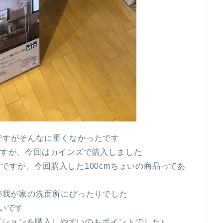
いですがそんなに重くなかったです
うですが、今回はカインズで購入しました
のですが、今回購入した100cmちょいの商品ってあ
さが我が家の洗面所にぴったりでした
安いです
ションを購入しやすいのもポイントでした♪