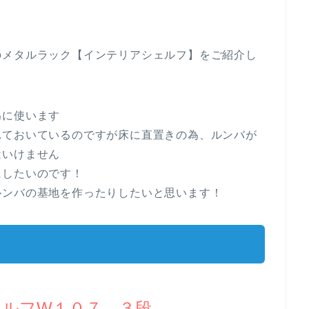
のメタルラック【インテリアシェルフ】をご紹介し
為に使います
れておいているのですが床に直置きの為、ルンバが
はいけません
にしたいのです！
ルンバの基地を作ったりしたいと思います！
ルフW１０７ ３段