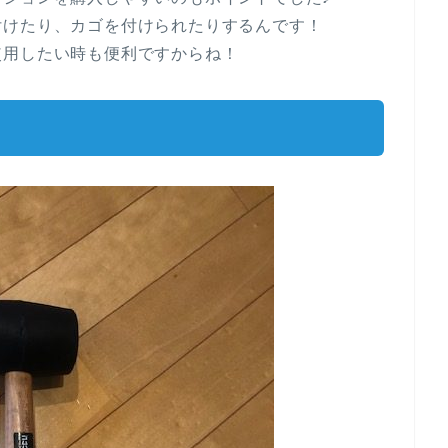
付けたり、カゴを付けられたりするんです！
使用したい時も便利ですからね！