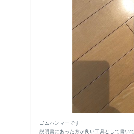
ゴムハンマーです！
説明書にあった方が良い工具として書い