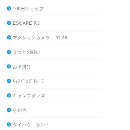
100円ショップ
ESCAPE R3
アクションカメラ YI 4K
うつとの闘い
お出掛け
ｷｬﾝﾋﾟﾝｸﾞﾄﾚｰﾗｰ
キャンプグッズ
その他
ダイハツ タント