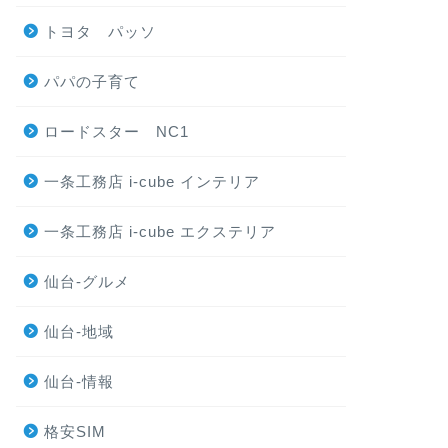
トヨタ パッソ
パパの子育て
ロードスター NC1
一条工務店 i-cube インテリア
一条工務店 i-cube エクステリア
仙台-グルメ
仙台-地域
仙台-情報
格安SIM