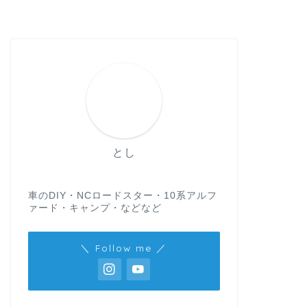
とし
車のDIY・NCロードスター・10系アルフ
ァード・キャンプ・などなど
＼ Follow me ／