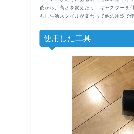
後から、高さを変えたり、キャスターを
もし生活スタイルが変わって他の用途で
使用した工具