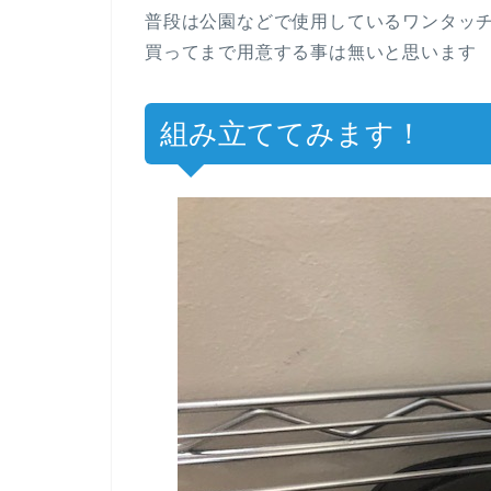
普段は公園などで使用しているワンタッ
買ってまで用意する事は無いと思います
組み立ててみます！