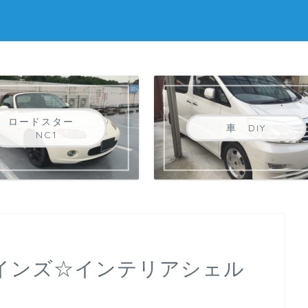
ロードスター
車 DIY
NC1
【カインズ☆インテリアシェル