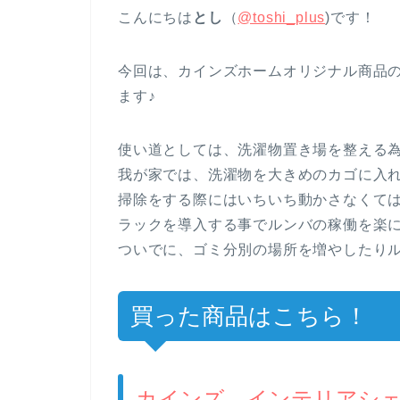
こんにちは
とし
（
@toshi_plus
)です！
今回は、カインズホームオリジナル商品
ます♪
使い道としては、洗濯物置き場を整える
我が家では、洗濯物を大きめのカゴに入
掃除をする際にはいちいち動かさなくて
ラックを導入する事でルンバの稼働を楽
ついでに、ゴミ分別の場所を増やしたり
買った商品はこちら！
カインズ インテリアシェ