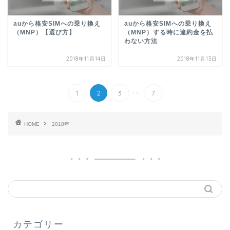
auから格安SIMへの乗り換え
auから格安SIMへの乗り換え
（MNP）【選び方】
（MNP）する時に違約金を払
わない方法
2018年11月14日
2018年11月13日
...
1
2
3
7
HOME
2018年
カテゴリー