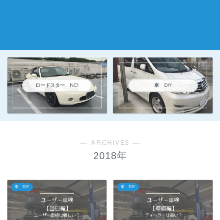
ロードスター NC1
車 DIY
― ARCHIVES ―
2018年
車 DIY
車 DIY