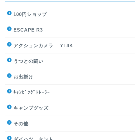
100円ショップ
ESCAPE R3
アクションカメラ YI 4K
うつとの闘い
お出掛け
ｷｬﾝﾋﾟﾝｸﾞﾄﾚｰﾗｰ
キャンプグッズ
その他
ダイハツ タント