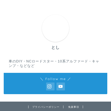
とし
車のDIY・NCロードスター・10系アルファード・キャ
ンプ・などなど
＼ Follow me ／
プライバシーポリシー
免責事項