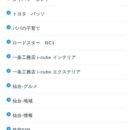
トヨタ パッソ
パパの子育て
ロードスター NC1
一条工務店 i-cube インテリア
一条工務店 i-cube エクステリア
仙台-グルメ
仙台-地域
仙台-情報
格安SIM